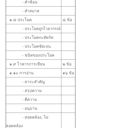
- คำซ้อน
- คำสมาส
๑.๘ ประโยค
๘ ข้อ
- ประโยคถูกไวยากรณ์
- ประโยคกะทัดรัด
- ประโยคชัดเจน
- ชนิดของประโยค
๑.๙ โวหารการเขียน
๒ ข้อ
๑.๑๐ การอ่าน
๑๖ ข้อ
- สาระสำคัญ
- สรุปความ
- ตีความ
- อนุมาน
- สอดคล้อง, ไม่
สอดคล้อง