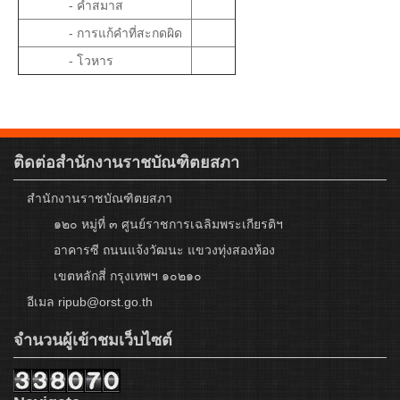
- คำสมาส
- การแก้คำที่สะกดผิด
- โวหาร
ติดต่อสำนักงานราชบัณฑิตยสภา
สำนักงานราชบัณฑิตยสภา
๑๒๐ หมู่ที่ ๓ ศูนย์ราชการเฉลิมพระเกียรติฯ
อาคารซี ถนนแจ้งวัฒนะ แขวงทุ่งสองห้อง
เขตหลักสี่ กรุงเทพฯ ๑๐๒๑๐
อีเมล ripub@orst.go.th
จำนวนผู้เข้าชมเว็บไซต์