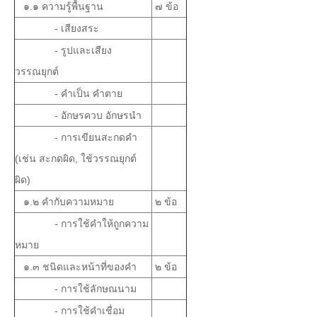
๑.๑ ความรู้พื้นฐาน
๗ ข้อ
- เสียงสระ
- รูปและเสียง
วรรณยุกต์
- คำเป็น คำตาย
- อักษรควบ อักษรนำ
- การเขียนสะกดคำ
(เช่น สะกดผิด, ใช้วรรณยุกต์
ผิด)
๑.๒ คำกับความหมาย
๒ ข้อ
- การใช้คำให้ถูกความ
หมาย
๑.๓ ชนิดและหน้าที่ของคำ
๒ ข้อ
- การใช้ลักษณนาม
- การใช้คำเชื่อม